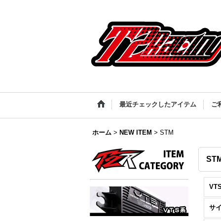
最近チェックしたアイテム
ご
ホーム
>
NEW ITEM
>
STM
ST
VT
サ