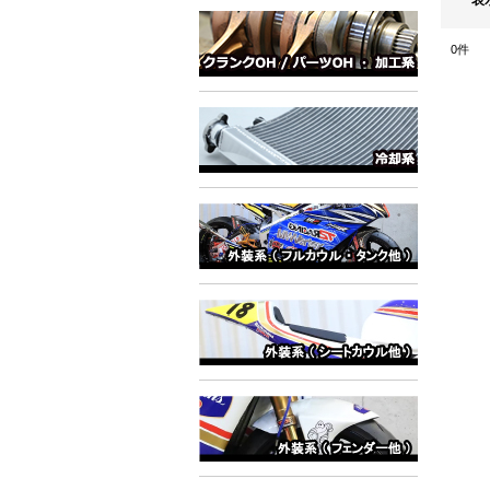
表
0
件