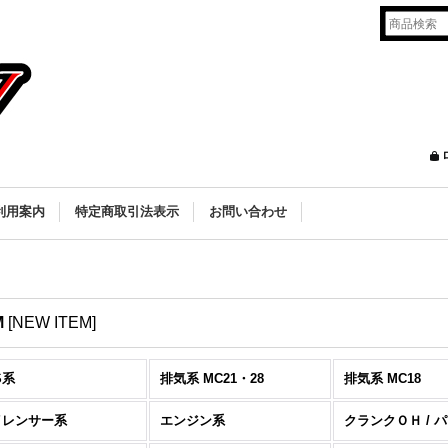
利用案内
特定商取引法表示
お問い合わせ
M
[
NEW ITEM
]
S系
排気系 MC21・28
排気系 MC18
イレンサー系
エンジン系