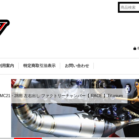
利用案内
特定商取引法表示
お問い合わせ
MC21・28用 左右出し ファクトリーチャンバー【 RACE 】Titanium