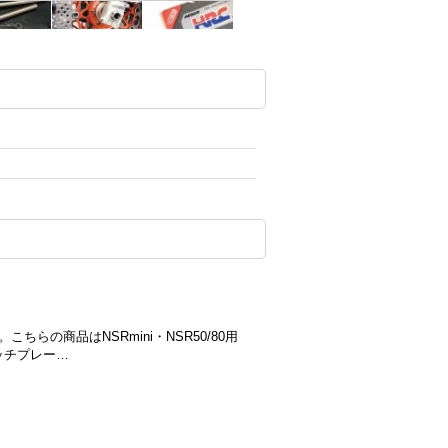
こちらの商品はNSRmini・NSR50/80用
ッチプレー…