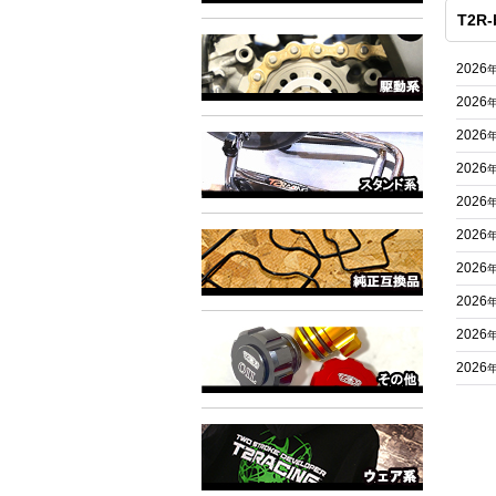
T2R-
2026
2026
2026
2026
2026
2026
2026
2026
2026
2026