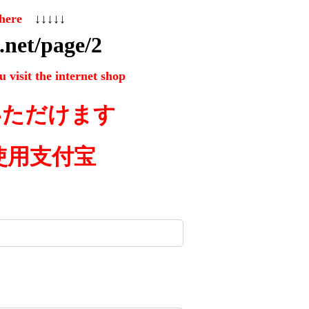
k here
↓↓↓↓↓
k.net/page/2
u visit the internet shop
用いただけます
使用支付宝