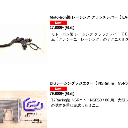
Moto-tron製 レーシング クラッチレバー【 EV
17,800円
(税別)
モトトロン製 レーシング クラッチレバー【 EV
ム「グレシーニ・レーシング」のテクニカル
BIGレーシングラジエター【 NSRmini・NSR50
79,800円
(税別)
T2Racing製 NSRmini・NSR50 / 8
の試作を重ね完成したミニ…