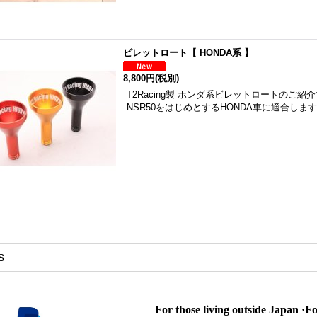
ビレットロート【 HONDA系 】
8,800円
(税別)
T2Racing製 ホンダ系ビレットロートのご紹
NSR50をはじめとするHONDA車に適合しま
S
For those living outside Japan ·F