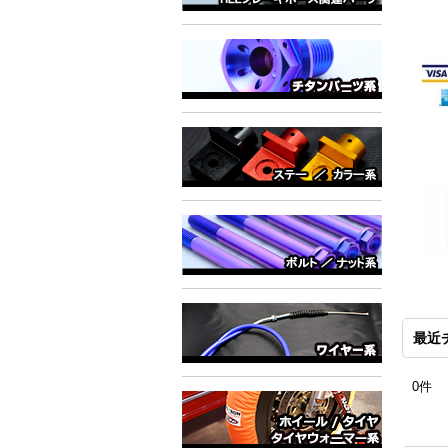
最近
0件