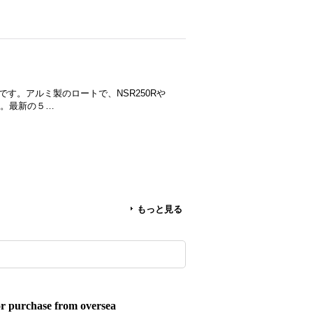
介です。アルミ製のロートで、NSR250Rや
す。最新の５…
もっと見る
or purchase from oversea