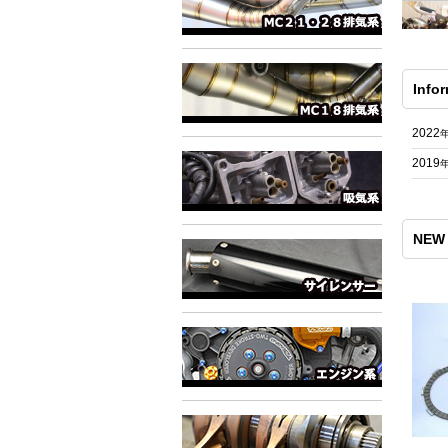
Info
2022
2019
NEW 