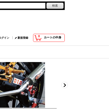
0
カートの中身
ログイン
新規登録
ディストリビューター