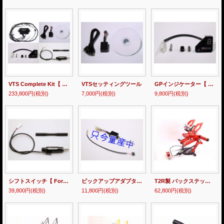
VTS Complete Kit【 RACE 】MC21
VTSセッティングツール
GPインジケーター【 For VTS 】
233,800円
(税別)
7,000円
(税別)
9,800円
(税別)
シフトスイッチ【 For VTS 】
ピックアップアダプター【 For VTS 】
T2R製 バックステップキット 【 MC21 】
39,800円
(税別)
11,800円
(税別)
62,800円
(税別)