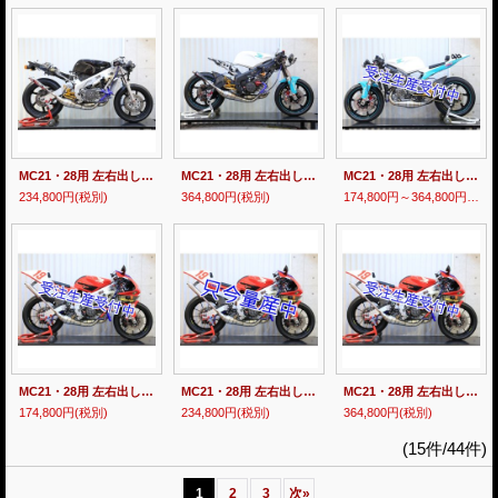
MC21・28用 左右出し STD ステンレスチャンバーボディー 【 RACE 】
MC21・28用 左右出し STD チタンチャンバーボディー【 RACE 】
MC21・28用 左右出し STD チャンバーボディー【 AV 】
234,800円
(税別)
364,800円
(税別)
174,800円～364,800円
(税別
MC21・28用 左右出し KACHIAGE スチールチャンバーボディー 【 STREET 】
MC21・28用 左右出し KACHIAGE ステンレスチャンバーボディー 【 STREET 】
MC21・28用 左右出し KACHIAGE チタンチャンバーボディー 【 STREET 】
174,800円
(税別)
234,800円
(税別)
364,800円
(税別)
(15件/44件)
1
2
3
次
»