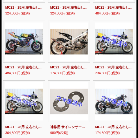
MC21・28用 左右出し ワークスチャンバー【 STREET 】Stainless
MC21・28用 左右出し ワークスチャンバー【 RACE 】Stainless
MC21・28用 左右出し ファクトリーチャンバー【 STREET 】Titanium
324,800円
(税別)
324,800円
(税別)
484,800円
(税別)
MC21・28用 左右出し ファクトリーチャンバー【 RACE 】Titanium
MC21・28用 左右出し STD スチールチャンバーボディー 【 STREET 】
MC21・28用 左右出し STD ステンレスチャンバーボディー 【 STREET 】
484,800円
(税別)
174,800円
(税別)
234,800円
(税別)
MC21・28用 左右出し STD チタンチャンバーボディー 【 STREET 】
補修用 サイレンサーガスケット 60mm [2個1セット]
MC21・28用 左右出し STD スチールチャンバーボディー【 RACE 】
364,800円
(税別)
980円
(税別)
174,800円
(税別)