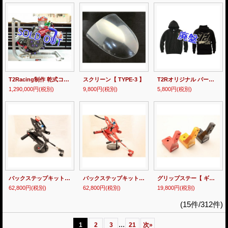
T2Racing制作 乾式コンプリートエンジン 【 MC28 】
スクリーン【 TYPE-3 】
T2Rオリジナル パーカー [ 2024 ]
1,290,000円
(税別)
9,800円
(税別)
5,800円
(税別)
バックステップキット 【 MC28 】
バックステップキット 【 MC21 】
グリップステー【 ギアーズ用 】
62,800円
(税別)
62,800円
(税別)
19,800円
(税別)
(15件/312件)
...
1
2
3
21
次
»