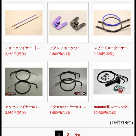
チョークワイヤー 【 MC28 】
チタン チョークワイヤーホルダー
スピードメーターケーブル【 MC18・21 】
2,480円
(税別)
9,800円
(税別)
2,980円
(税別)
アクセルワイヤーKIT 【 MC18・21 】
アクセルワイヤーKIT 【 MC28 】
domino製 レーシングハイスロットキット NSR250R適合
3,980円
(税別)
3,980円
(税別)
32,000円
(税別)
(15件/19件)
1
2
次
»