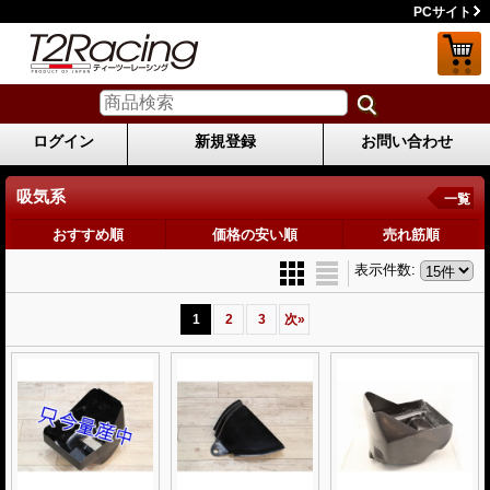
PCサイト
ログイン
新規登録
お問い合わせ
吸気系
一覧
おすすめ順
価格の安い順
売れ筋順
表示件数
:
1
2
3
次
»