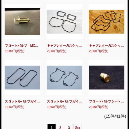
フロートバルブ MC18・21・28用
キャブレターガスケットキット MC18・21用
キャブレターガスケットキット MC28用
1,980円
(税別)
2,000円
(税別)
2,000円
(税別)
スロットルバルブガイドガスケットセット MC18・21用
スロットルバルブガイドガスケットセット MC28用
フロートバルブシート【単品売り】MC18・21用
1,000円
(税別)
1,600円
(税別)
2,980円
(税別)
(15件/41件)
1
2
3
次
»