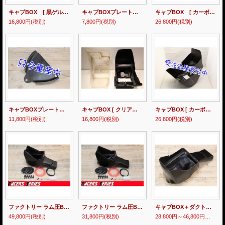
キャブBOX [ 黒ゲル ] MC21・28
キャブBOXプレート [ 黒ゲル ] MC21・28
キャブBOX [ カーボン ] MC21・28
16,800円
(税別)
7,800円
(税別)
26,800円
(税別)
キャブBOXプレート [ カーボン ] MC21・28
キャブBOX [ クリアゲル / 黒ゲル ] MC18
キャブBOX [ カーボン ] MC18
11,800円
(税別)
16,800円
(税別)
26,800円
(税別)
ファクトリー ラム圧BOXキット [ カーボン ] MC21【 Racers Series 】
ファクトリー ラム圧BOXキット [ 黒ゲル ] MC21【 Racers Series 】
キャブBOX＋ダクト [ 黒ゲル / カーボン ] MC21・28
49,800円
(税別)
31,800円
(税別)
28,800円～46,800円
(税別)