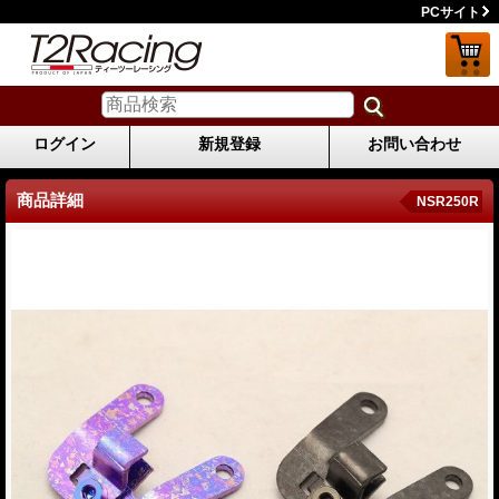
PCサイト
ログイン
新規登録
お問い合わせ
商品詳細
NSR250R