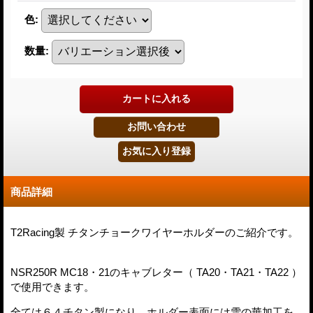
色
:
数量
:
商品詳細
T2Racing製 チタンチョークワイヤーホルダーのご紹介です。
NSR250R MC18・21のキャブレター（ TA20・TA21・TA22 ）
で使用できます。
全ては６４チタン製になり、ホルダー表面には雪の華加工を