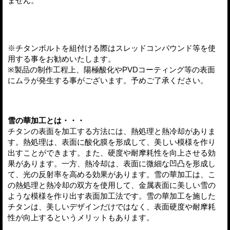
ません。
※チタンボルトを組付ける際はスレッドコンパウンド等を使
用する事をお勧めいたします。
※製品の制作工程上、陽極酸化やPVDコーティング等の表面
にムラが発生する事がございます。予めご了承ください。
雪の華加工とは・・・
チタンの表面を加工する方法には、熱処理と熱冷却がありま
す。熱処理は、表面に酸化膜を形成して、美しい模様を作り
出すことができます。また、硬度や耐摩耗性を向上させる効
果があります。一方、熱冷却は、表面に微細な凹凸を形成し
て、光の反射率を高める効果があります。雪の華加工は、こ
の熱処理と熱冷却の双方を使用して、金属表面に美しい雪の
ような模様を作り出す表面加工法です。雪の華加工を施した
チタンは、美しいデザインだけではなく、表面硬度や耐摩耗
性が向上するというメリットもあります。