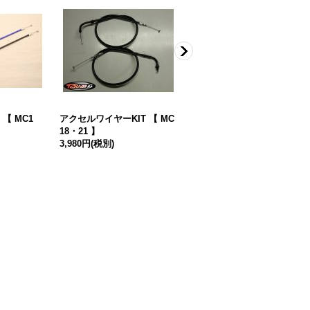
【 MC1
アクセルワイヤーKIT 【 MC
オイルポンプワイヤー 【 M
18・21 】
C18・21 】
3,980円
(税別)
3,480円
(税別)