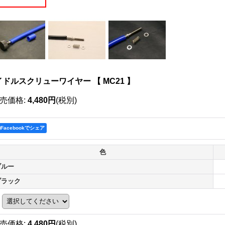
ドルスクリューワイヤー 【 MC21 】
売価格
:
4,480円
(税別)
Facebookでシェア
色
ブルー
ブラック
売価格
:
4,480円
(税別)