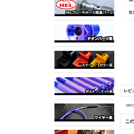
数
レビ
0
件
こ