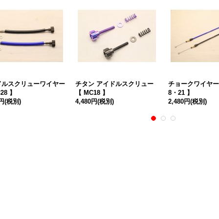
ドルスクリューワイヤー
チタン アイドルスクリュー
チョークワイヤー 
28 】
【 MC18 】
8・21 】
0円
(税別)
4,480円
(税別)
2,480円
(税別)