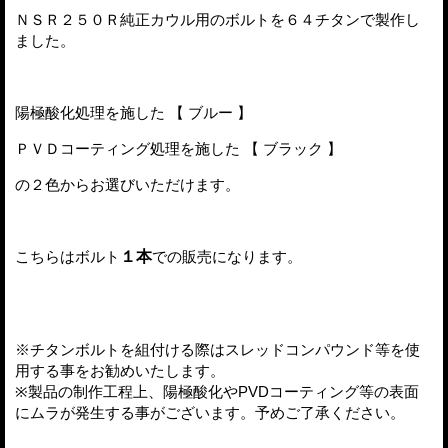
ＮＳＲ２５０Ｒ純正カウル用のボルトを６４チタンで製作し
ました。
陽極酸化処理を施した 【 ブルー 】
ＰＶＤコーティング処理を施した 【 ブラック 】
の２色からお選びいただけます。
こちらはボルト
１本
での販売になります。
※チタンボルトを組付ける際はスレッドコンパウンド等を使
用する事をお勧めいたします。
※製品の制作工程上、陽極酸化やPVDコーティング等の表面
にムラが発生する事がございます。予めご了承ください。