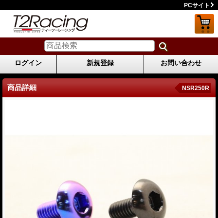
PCサイト
ログイン
新規登録
お問い合わせ
商品詳細
NSR250R