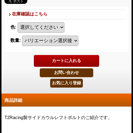
在庫確認はこちら
色
:
数量
:
商品詳細
T2Racing製サイドカウルレフトボルトのご紹介です。