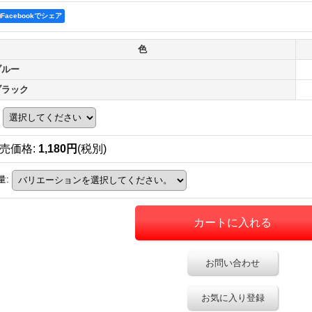
Facebookでシェア
色
ブルー
ブラック
売価格
:
1,180円
(税別)
量
:
お問い合わせ
お気に入り登録