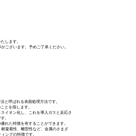
いたします。
事がございます。予めご了承ください。
着法と呼ばれる表面処理方法です。
のことを指します。
ラスイオン化し、これを導入ガスと反応さ
です。
の優れた特徴を有することができます。
、耐凝着性、離型性など、金属のさまざ
ティングの特徴です。