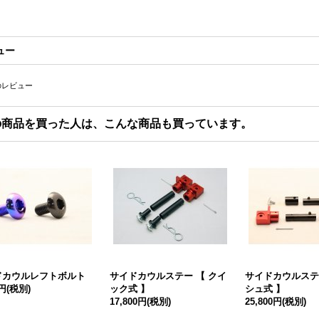
ュー
のレビュー
の商品を買った人は、こんな商品も買っています。
ドカウルレフトボルト
サイドカウルステー 【 クイ
サイドカウルステ
0円
(税別)
ック式 】
シュ式 】
17,800円
(税別)
25,800円
(税別)