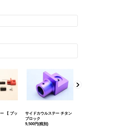
ー 【 プッ
サイドカウルステー チタン
サイドカウルステー チタン
ブロック
パイプ 【 クイック式用 】
9,500円
(税別)
2,400円
(税別)