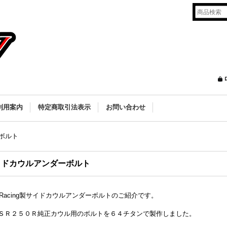
利用案内
特定商取引法表示
お問い合わせ
ボルト
イドカウルアンダーボルト
2Racing製サイドカウルアンダーボルトのご紹介です。
ＳＲ２５０Ｒ純正カウル用のボルトを６４チタンで製作しました。