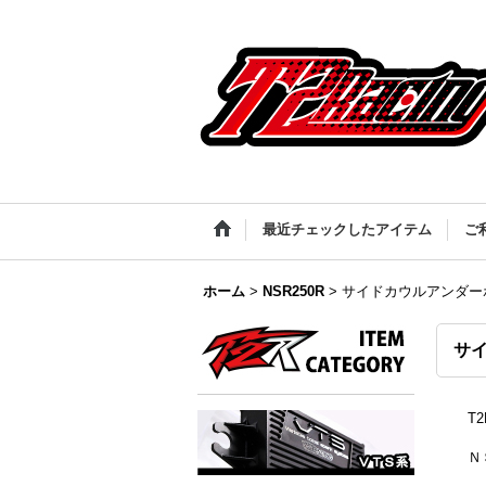
最近チェックしたアイテム
ご
ホーム
>
NSR250R
>
サイドカウルアンダー
サ
T
Ｎ