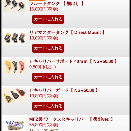
フルードタンク 【 横出し 】
16,800円
(税別)
リアマスタータンク【 Direct Mount 】
13,800円
(税別)
Ｆキャリパーサポート 40ｍｍ【 NSR50/80 】
9,800円
(税別)
Ｆキャリパーガード【 NSR50/80 】
13,800円
(税別)
MFZ製 ワークスＲキャリパー【 復刻ver. 】
55,800円
(税別)
[お取り寄せ可]