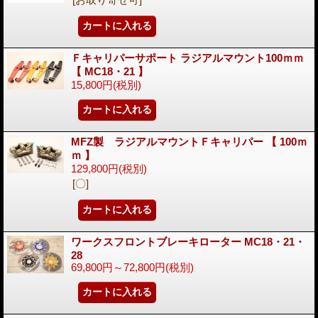
Ｆキャリパーサポート ラジアルマウント100ｍｍ
【 MC18・21 】
15,800円
(税別)
MFZ製 ラジアルマウントＦキャリパー 【 100ｍ
ｍ 】
129,800円
(税別)
[〇]
ワークスフロントブレーキローター MC18・21・
28
69,800円～72,800円
(税別)