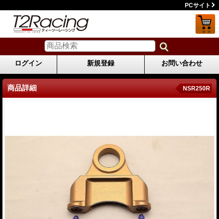
PCサイト
ログイン
新規登録
お問い合わせ
商品詳細
NSR250R