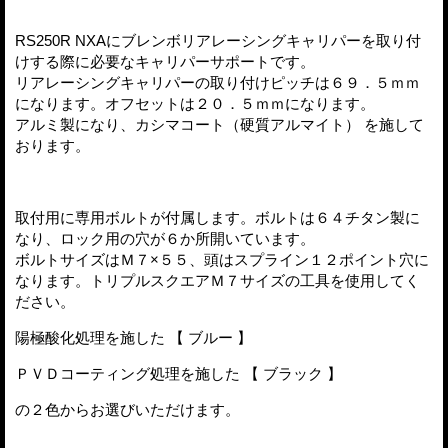
RS250R NXAにブレンボリアレーシングキャリパーを取り付
けする際に必要なキャリパーサポートです。
リアレーシングキャリパーの取り付けピッチは６９．５ｍｍ
になります。オフセットは２０．５ｍｍになります。
アルミ製になり、カシマコート（硬質アルマイト） を施して
おります。
取付用に専用ボルトが付属します。ボルトは６４チタン製に
なり、ロック用の穴が６か所開いています。
ボルトサイズはＭ７×５５、頭はスプライン１２ポイント穴に
なります。トリプルスクエアＭ７サイズの工具を使用してく
ださい。
陽極酸化処理を施した 【 ブルー 】
ＰＶＤコーティング処理を施した 【 ブラック 】
の２色からお選びいただけます。