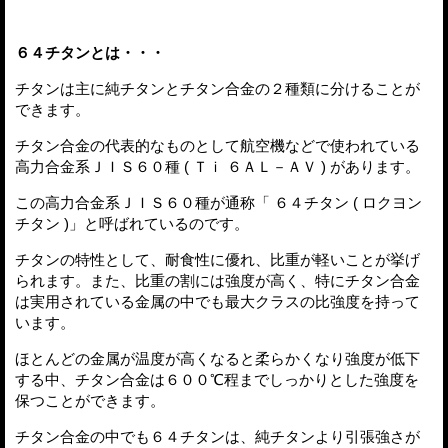
６４チタンとは・・・
チタンは主に純チタンとチタン合金の２種類に分けることが
できます。
チタン合金の代表的なものとして航空機などで使われている
高力合金系ＪＩＳ６０種 ( Ｔｉ ６ＡＬ－ＡＶ ) があります。
この高力合金系ＪＩＳ６０種が通称「 ６４チタン ( ロクヨン
チタン )」と呼ばれているのです。
チタンの特性として、耐食性に優れ、比重が軽いことが挙げ
られます。また、比重の割には強度が高く、特にチタン合金
は実用されている金属の中でも最大クラスの比強度を持って
います。
ほとんどの金属が温度が高くなると柔らかくなり強度が低下
する中、チタン合金は６００℃程までしっかりとした強度を
保つことができます。
チタン合金の中でも６４チタンは、純チタンより引張強さが