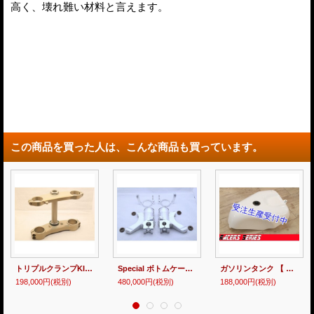
高く、壊れ難い材料と言えます。
この商品を買った人は、こんな商品も買っています。
トリプルクランプKIT 【 NXA 】
Special ボトムケース【 NXA 】
ガソリンタンク 【 Racers Series 】RS250R NXA
198,000円
(税別)
480,000円
(税別)
188,000円
(税別)