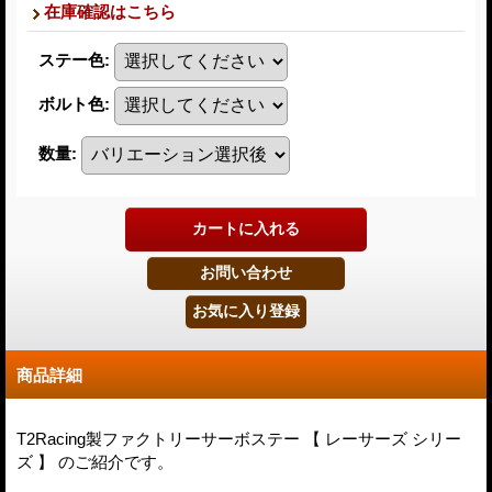
在庫確認はこちら
ステー色
:
ボルト色
:
数量
:
商品詳細
T2Racing製ファクトリーサーボステー 【 レーサーズ シリー
ズ 】 のご紹介です。