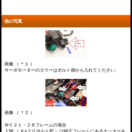
他の写真
画像 （ ＊１ ）
サーボモーターのカラーはボルト側から入れてください。
画像 （ ＊２ ）
ＭＣ２１・２８フレームの場合
上側 （ ６×２０ボルト部 ）は純正フレームにあるナッターを