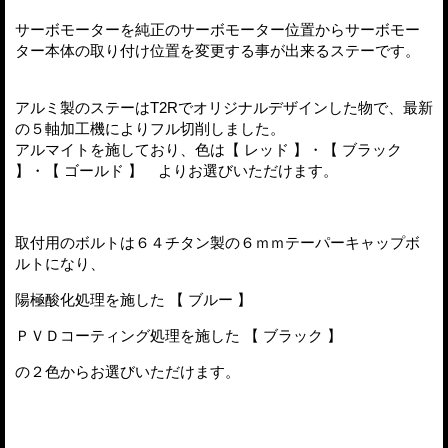
サーボモーターを純正のサーボモーター位置からサーボモー
ター本体の取り付け位置を変更する事が出来るステーです。
アルミ製のステーはT2Rでオリジナルデザインした物で、最新
の５軸加工機によりフル切削しました。
アルマイトを施しており、色は【 レッド 】・【 ブラック
】・【 ゴールド 】 よりお選びいただけます。
取付用のボルトは６４チタン製の６ｍｍテーパーキャップボ
ルトになり、
陽極酸化処理を施した 【 ブルー 】
ＰＶＤコーティング処理を施した 【 ブラック 】
の２色からお選びいただけます。