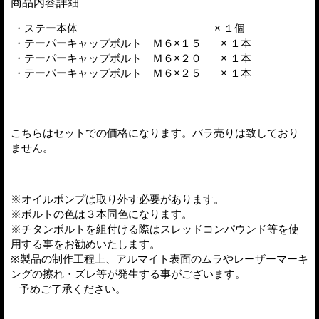
商品内容詳細
・ステー本体 × １個
・テーパーキャップボルト Ｍ６×１５ × １本
・テーパーキャップボルト Ｍ６×２０ × １本
・テーパーキャップボルト Ｍ６×２５ × １本
こちらはセットでの価格になります。バラ売りは致しており
ません。
※オイルポンプは取り外す必要があります。
※ボルトの色は３本同色になります。
※チタンボルトを組付ける際はスレッドコンパウンド等を使
用する事をお勧めいたします。
※製品の制作工程上、アルマイト表面のムラやレーザーマーキ
ングの擦れ・ズレ等が発生する事がございます。
予めご了承ください。