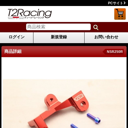
PCサイト
ログイン
新規登録
お問い合わせ
商品詳細
NSR250R