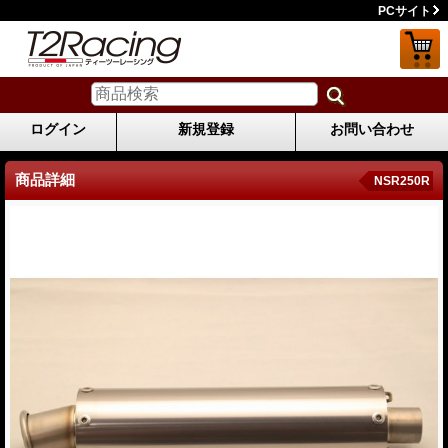
PCサイト
ログイン
新規登録
お問い合わせ
商品詳細
NSR250R