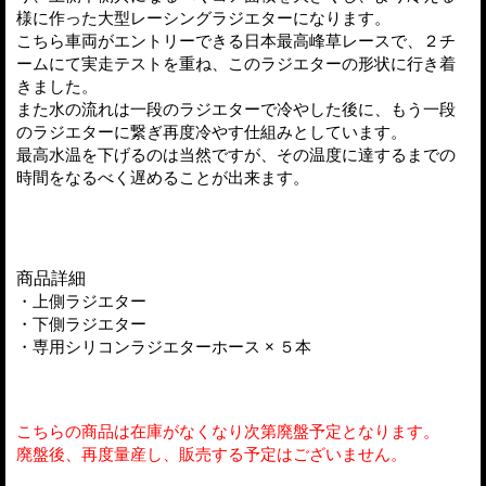
様に作った大型レーシングラジエターになります。
こちら車両がエントリーできる日本最高峰草レースで、２チ
ームにて実走テストを重ね、このラジエターの形状に行き着
きました。
また水の流れは一段のラジエターで冷やした後に、もう一段
のラジエターに繋ぎ再度冷やす仕組みとしています。
最高水温を下げるのは当然ですが、その温度に達するまでの
時間をなるべく遅めることが出来ます。
商品詳細
・上側ラジエター
・下側ラジエター
・専用シリコンラジエターホース × ５本
こちらの商品は在庫がなくなり次第廃盤予定となります。
廃盤後、再度量産し、販売する予定はございません。