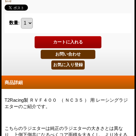
数量
:
商品詳細
T2Racing製 ＲＶＦ４００ （ ＮＣ３５ ） 用 レーシングラジ
エターのご紹介です。
こちらのラジエターは純正のラジエターの大きさとは異な
り、上側下側共になるべくコア面積を大きくし、より冷える