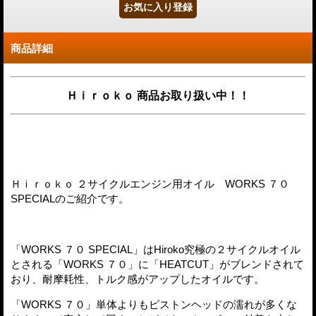
商品詳細
Ｈｉｒｏｋｏ 商品お取り扱い中！！
Ｈｉｒｏｋｏ ２サイクルエンジン用オイル WORKS ７０
SPECIALのご紹介です。
「WORKS ７０ SPECIAL」はHiroko究極の２サイクルオイル
とされる「WORKS ７０」に「HEATCUT」がブレンドされて
おり、耐摩耗性、トルク感がアップしたオイルです。
「WORKS ７０」単体よりもピストンヘッドの濡れが多くな