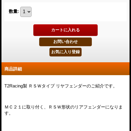
数量
:
商品詳細
T2Racing製 ＲＳＷタイプ リヤフェンダーのご紹介です。
ＭＣ２１に取り付く、ＲＳＷ形状のリアフェンダーになりま
す。