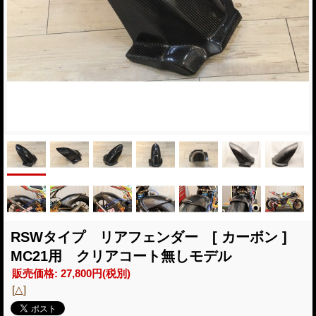
RSWタイプ リアフェンダー [ カーボン ]
MC21用 クリアコート無しモデル
販売価格
:
27,800円
(税別)
[△]