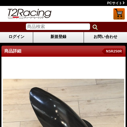
PCサイト
ログイン
新規登録
お問い合わせ
商品詳細
NSR250R