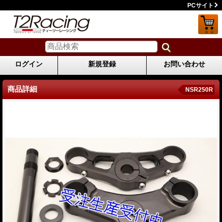
PCサイト
ログイン
新規登録
お問い合わせ
商品詳細
NSR250R