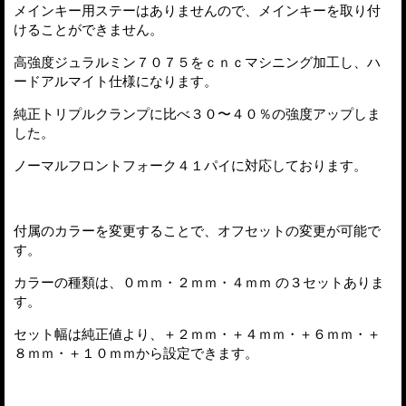
メインキー用ステーはありませんので、メインキーを取り付
けることができません。
高強度ジュラルミン７０７５をｃｎｃマシニング加工し、ハ
ードアルマイト仕様になります。
純正トリプルクランプに比べ３０〜４０％の強度アップしま
した。
ノーマルフロントフォーク４１パイに対応しております。
付属のカラーを変更することで、オフセットの変更が可能で
す。
カラーの種類は、０ｍｍ・２ｍｍ・４ｍｍ の３セットありま
す。
セット幅は純正値より、＋２ｍｍ・＋４ｍｍ・＋６ｍｍ・＋
８ｍｍ・＋１０ｍｍから設定できます。