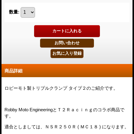
数量
:
商品詳細
ロビーモト製トリプルクランプ タイプ２のご紹介です。
Robby Moto EngineeringとＴ２Ｒａｃｉｎｇのコラボ商品で
す。
適合としましては、ＮＳＲ２５０Ｒ ( ＭＣ１８ ) になります。