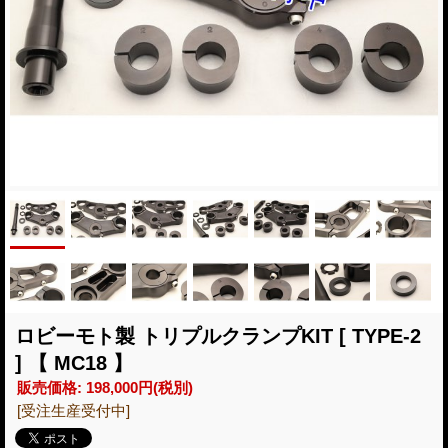
ロビーモト製 トリプルクランプKIT [ TYPE-2
] 【 MC18 】
販売価格
:
198,000円
(税別)
[受注生産受付中]