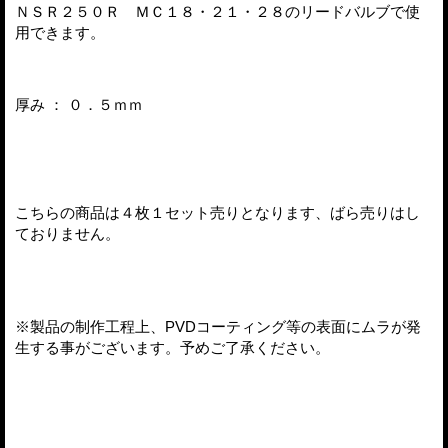
ＮＳＲ２５０Ｒ ＭＣ１８・２１・２８のリードバルブで使
用できます。
厚み ： ０．５ｍｍ
こちらの商品は４枚１セット売りとなります、ばら売りはし
ておりません。
※製品の制作工程上、PVDコーティング等の表面にムラが発
生する事がございます。予めご了承ください。