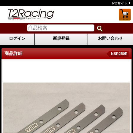
PCサイト
ログイン
新規登録
お問い合わせ
商品詳細
NSR250R