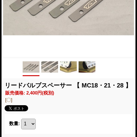
リードバルブスペーサー 【 MC18・21・28 】
販売価格
:
2,400円
(税別)
[〇]
数量
: