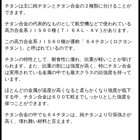
チタンは主に純チタンとチタン合金の２種類に分けることが
できます。
チタン合金の代表的なものとして航空機などで使われている
高力合金系ＪＩＳ６０種 ( Ｔｉ ６ＡＬ－ＡＶ ) があります。
この高力合金系ＪＩＳ６０種が通称「 ６４チタン ( ロクヨン
チタン )」と呼ばれているのです。
チタンの特性として、耐食性に優れ、比重が軽いことが挙げ
られます。また、比重の割には強度が高く、特にチタン合金
は実用されている金属の中でも最大クラスの比強度を持って
います。
ほとんどの金属が温度が高くなると柔らかくなり強度が低下
する中、チタン合金は６００℃程までしっかりとした強度を
保つことができます。
チタン合金の中でも６４チタンは、純チタンより引張強さが
高く、壊れ難い材料と言えます。