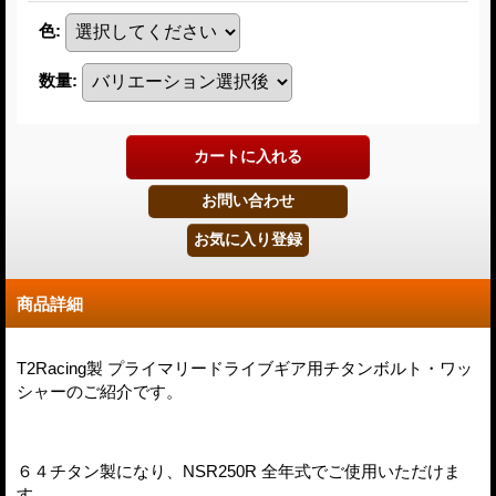
色
:
数量
:
商品詳細
T2Racing製 プライマリードライブギア用チタンボルト・ワッ
シャーのご紹介です。
６４チタン製になり、NSR250R 全年式でご使用いただけま
す。