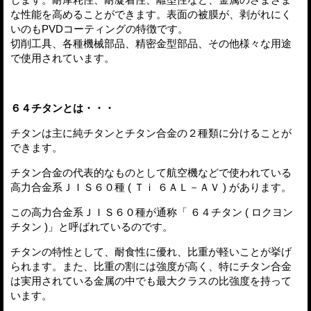
な性能を高めることができます。表面の被膜が、剥がれにく
いのもPVDコーティングの特徴です。
切削工具、各種機械部品、精密金型部品、その他様々な用途
で使用されています。
６４チタンとは・・・
チタンは主に純チタンとチタン合金の２種類に分けることが
できます。
チタン合金の代表的なものとして航空機などで使われている
高力合金系ＪＩＳ６０種 ( Ｔｉ ６ＡＬ－ＡＶ ) があります。
この高力合金系ＪＩＳ６０種が通称「 ６４チタン ( ロクヨン
チタン )」と呼ばれているのです。
チタンの特性として、耐食性に優れ、比重が軽いことが挙げ
られます。また、比重の割には強度が高く、特にチタン合金
は実用されている金属の中でも最大クラスの比強度を持って
います。