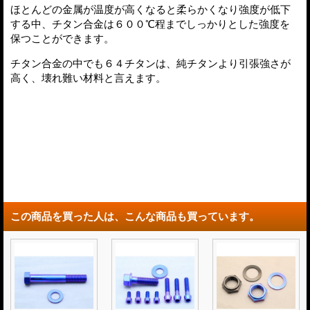
ほとんどの金属が温度が高くなると柔らかくなり強度が低下
する中、チタン合金は６００℃程までしっかりとした強度を
保つことができます。
チタン合金の中でも６４チタンは、純チタンより引張強さが
高く、壊れ難い材料と言えます。
この商品を買った人は、こんな商品も買っています。