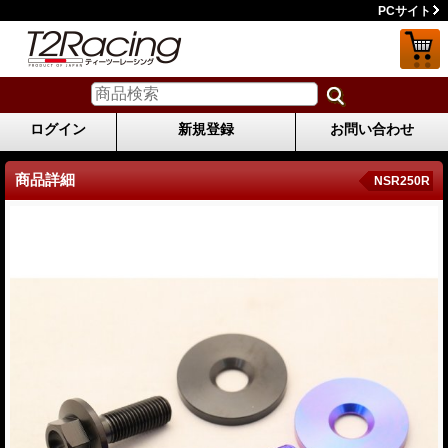
PCサイト
ログイン
新規登録
お問い合わせ
商品詳細
NSR250R