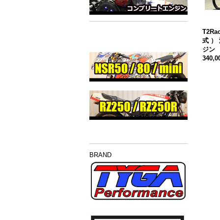
T2Ra
式 ）
ジン
340,
BRAND