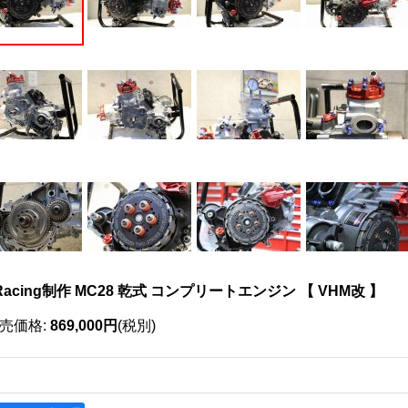
Racing制作 MC28 乾式 コンプリートエンジン 【 VHM改 】
売価格
:
869,000円
(税別)