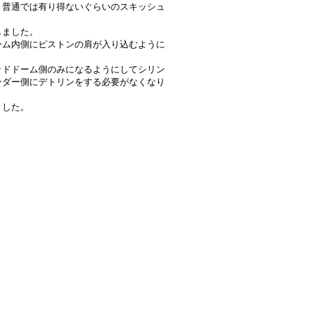
、普通では有り得ないぐらいのスキッシュ
しました。
ーム内側にピストンの肩が入り込むように
ッドドーム側のみになるようにしてシリン
ンダー側にデトリンをする必要がなくなり
ました。