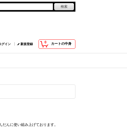
0
カートの中身
ログイン
新規登録
んだんに使い組み上げております。