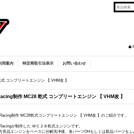
利用案内
特定商取引法表示
お問い合わせ
28 乾式 コンプリートエンジン 【 VHM改 】
Racing制作 MC28 乾式 コンプリートエンジン 【 VHM改 】
2Racing制作 MC28乾式コンプリートエンジン 【 VHM改 】のご紹介です。
2Racingが制作した ＭＣ２８乾式エンジンです。
古良品エンジンをベースに分解洗浄後、各パーツOHもしくは新品パーツをふ