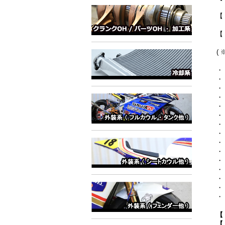
【
【
(
・
・
・
・
・
・
・
・
・
・
・
・
・
・
・
【
【