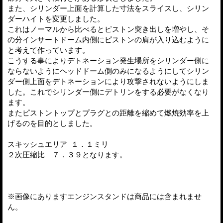
また、シリンダー上面を計算した寸法をスライスし、シリン
ダーハイトを変更しました。
これはノーマルから比べるとピストン突き出しを増やし、そ
の分インサートドーム内側にピストンの肩が入り込むように
と考えて作っています。
こうする事によりデトネーション発生場所をシリンダー側に
ならないようにヘッドドーム側のみになるようにしてシリン
ダー側上面をデトネーションにより攻撃されないようにしま
した。これでシリンダー側にデトリンをする必要がなくなり
ます。
またピストントップとプラグとの距離を縮めて燃焼効率を上
げるのを目的としました。
スキッシュエリア １．１ミリ
２次圧縮比 ７．３９となります。
※画像にありますエンジンスタンドは商品には含まれませ
ん。