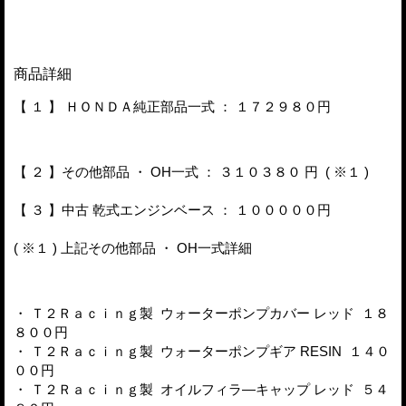
商品詳細
【 １ 】 ＨＯＮＤＡ純正部品一式 ： １７２９８０円
【 ２ 】その他部品 ・ OH一式 ： ３１０３８０ 円 ( ※１ )
【 ３ 】中古 乾式エンジンベース ： １０００００円
( ※１ ) 上記その他部品 ・ OH一式詳細
・ Ｔ２Ｒａｃｉｎｇ製 ウォーターポンプカバー レッド １８
８００円
・ Ｔ２Ｒａｃｉｎｇ製 ウォーターポンプギア RESIN １４０
００円
・ Ｔ２Ｒａｃｉｎｇ製 オイルフィラ―キャップ レッド ５４