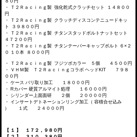
８０円
・ Ｔ２Ｒａｃｉｎｇ製 強化乾式クラッチセット １４８００
円
・ Ｔ２Ｒａｃｉｎｇ製 クラッチディスコンテニュードキッ
ト ３９８００円
・ Ｔ２Ｒａｃｉｎｇ製 チタンスタッドボルトナットセット
４７２００円
・ Ｔ２Ｒａｃｉｎｇ製 チタンテーパーキャップボルト ６×２
０ １０本 ８０００円
・ Ｔ２Ｒａｃｉｎｇ製 フジツボカラー ５個 ４５００円
・ ＶＨＭ製 Ｔ２Ｒａｃｉｎｇコラボ ヘッドKIT ７９８
００円
・ ケース バリ取り加工 １８０００円
・ Rカバー 硬質アルマイト処理 １６０００円
・ シリンダー上面面研 ２個 ２００００円
・ インサートデトネーションリング加工（ 容積合せ込み
） １式 ２４０００円
【 １ 】 １７２，９８０円
【 ２ 】 ３１０，３８０円