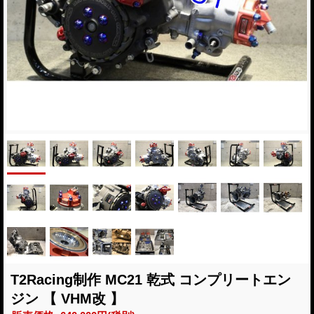
T2Racing制作 MC21 乾式 コンプリートエン
ジン 【 VHM改 】