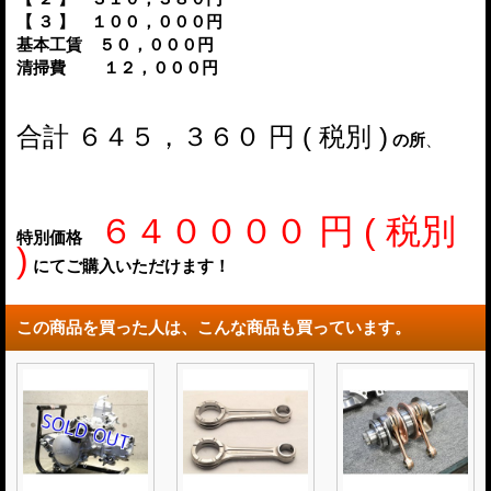
【 ３ 】 １００，０００円
基本工賃 ５０，０００円
清掃費 １２，０００円
合計 ６４５，３６０ 円 ( 税別 )
の所
、
６４００００
円 ( 税別
特別価格
)
にてご購入いただけます！
この商品を買った人は、こんな商品も買っています。