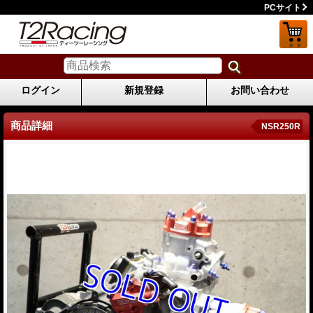
PCサイト
ログイン
新規登録
お問い合わせ
商品詳細
NSR250R