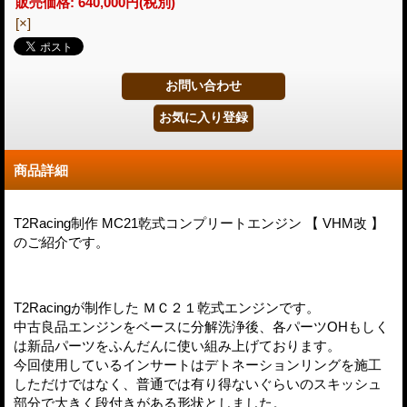
販売価格
:
640,000円
(税別)
[×]
商品詳細
T2Racing制作 MC21乾式コンプリートエンジン 【 VHM改 】
のご紹介です。
T2Racingが制作した ＭＣ２１乾式エンジンです。
中古良品エンジンをベースに分解洗浄後、各パーツOHもしく
は新品パーツをふんだんに使い組み上げております。
今回使用しているインサートはデトネーションリングを施工
しただけではなく、普通では有り得ないぐらいのスキッシュ
部分で大きく段付きがある形状としました。