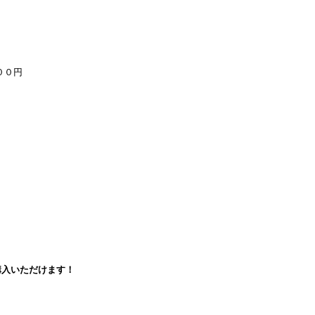
００円
入いただけます！