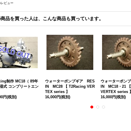
のレビュー
の商品を買った人は、こんな商品も買っています。
cing制作 MC18（ 89年
ウォーターポンプギア RES
ウォーターポンプ
 湿式 コンプリートエン
IN MC28 【 T2Racing VER
IN MC18・21 【 
TEX series 】
VERTEX series 
000円
(税別)
16,000円
(税別)
16,000円
(税別)