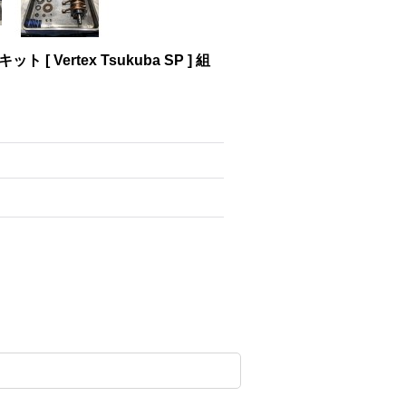
[ Vertex Tsukuba SP ] 組