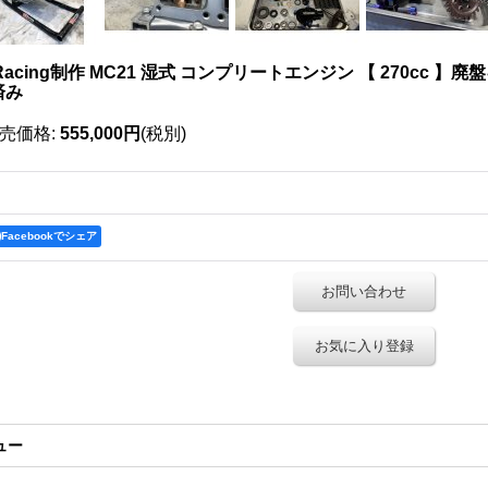
Racing制作 MC21 湿式 コンプリートエンジン 【 270cc 】廃盤キット 
済み
売価格
:
555,000円
(税別)
Facebookでシェア
お問い合わせ
お気に入り登録
ュー