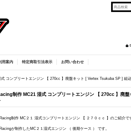
利用案内
特定商取引法表示
お問い合わせ
 湿式 コンプリートエンジン 【 270cc 】廃盤キット [ Vertex Tsukuba SP ] 
Racing制作 MC21 湿式 コンプリートエンジン 【 270cc 】廃盤キット 
み
2Racing制作 MC２１ 湿式コンプリートエンジン 【 ２７０ｃｃ 】のご紹介で
2Racingが制作したMC２１湿式エンジン （ 後期ケース ） です。