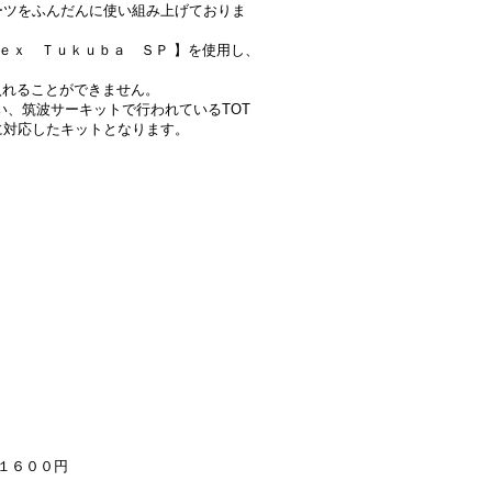
ーツをふんだんに使い組み上げておりま
ｅｘ Ｔｕｋｕｂａ ＳＰ 】を使用し、
入れることができません。
い、筑波サーキットで行われているTOT
に対応したキットとなります。
１９１６００円