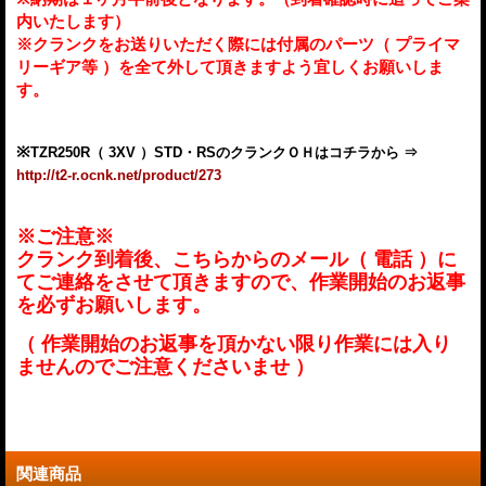
内いたします）
※クランクをお送りいただく際には付属のパーツ（ プライマ
リーギア等 ）を全て外して頂きますよう宜しくお願いしま
す。
※
TZR250R（ 3XV ）
STD・
RS
のクランクＯＨはコチラから ⇒
http://t2-r.ocnk.net/product/273
※ご注意※
クランク到着後、こちらからのメール（ 電話 ）に
てご連絡をさせて頂きますので、作業開始のお返事
を必ずお願いします。
（ 作業開始のお返事を頂かない限り作業には入り
ませんのでご注意くださいませ ）
関連商品