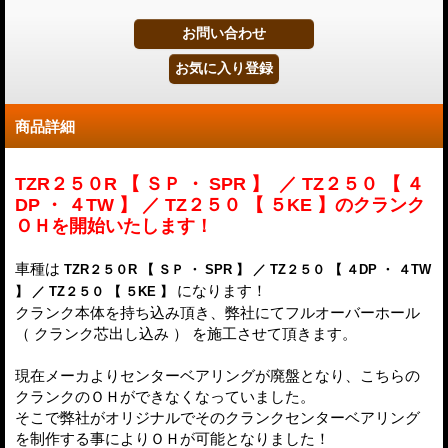
商品詳細
TZR２５０R 【 ＳＰ ・ SPR 】 ／ TZ２５０ 【 ４
DP ・ ４TW 】 ／ TZ２５０ 【 ５KE 】のクランク
ＯＨを開始いたします！
車種は
TZR２５０R 【 ＳＰ ・ SPR 】 ／ TZ２５０ 【 ４DP ・ ４TW
になります！
】 ／ TZ２５０ 【 ５KE 】
クランク本体を持ち込み頂き、弊社にてフルオーバーホール
（ クランク芯出し込み ） を施工させて頂きます。
現在メーカよりセンターベアリングが廃盤となり、こちらの
クランクのＯＨができなくなっていました。
そこで弊社がオリジナルでその
クランクセンターベアリング
を制作する事によりＯＨが可能となりました！