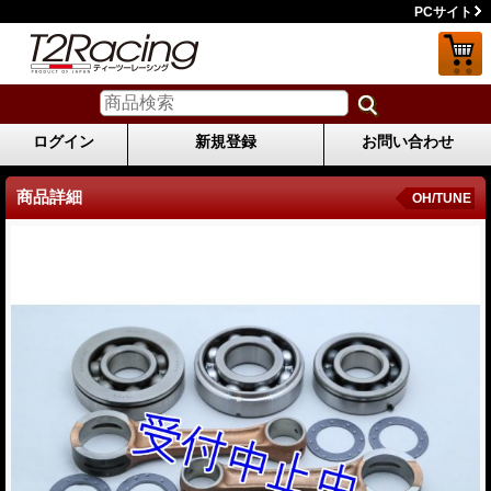
PCサイト
ログイン
新規登録
お問い合わせ
商品詳細
OH/TUNE