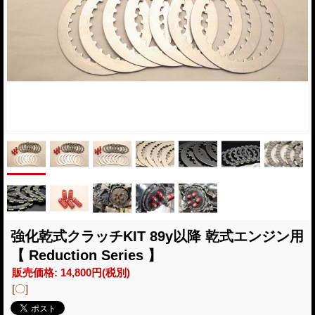
強化乾式クラッチKIT 89y以降 乾式エンジン用
【 Reduction Series 】
販売価格
:
14,800円
(税別)
[〇]