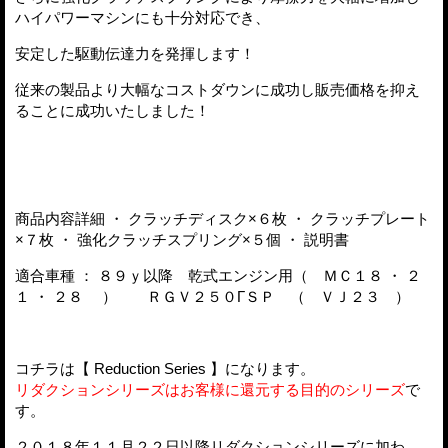
ハイパワーマシンにも十分対応でき、
安定した駆動伝達力を発揮します！
従来の製品より大幅なコストダウンに成功し販売価格を抑え
ることに成功いたしました！
商品内容詳細 ・ クラッチディスク×６枚 ・ クラッチプレート
×７枚 ・ 強化クラッチスプリング×５個 ・ 説明書
適合車種 ： ８９ｙ以降 乾式エンジン用（ ＭＣ１８ ・ ２
１ ・ ２８ ） ＲＧＶ２５０ΓＳＰ （ ＶＪ２３ ）
コチラは【 Reduction Series 】になります。
リダクションシリーズはお客様に還元する目的のシリーズ
で
す。
２０１８年１１月２２日以降リダクションシリーズに加わ