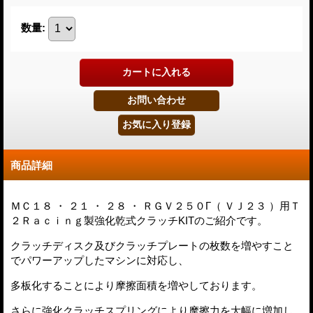
数量
:
商品詳細
ＭＣ１８ ・ ２１ ・ ２８ ・ ＲＧＶ２５０Γ（ ＶＪ２３ ）用Ｔ
２Ｒａｃｉｎｇ製強化乾式クラッチKITのご紹介です。
クラッチディスク及びクラッチプレートの枚数を増やすこと
でパワーアップしたマシンに対応し、
多板化することにより摩擦面積を増やしております。
さらに強化クラッチスプリングにより摩擦力を大幅に増加し