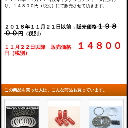
り、１４８００円（税別）にて販売させて頂きます。
１９８
２０１８年１１月２１日以前→販売価格
００
円（税別）
１４８００
１１月２２日以降→販売価格
円（税別）
この商品を買った人は、こんな商品も買っています。