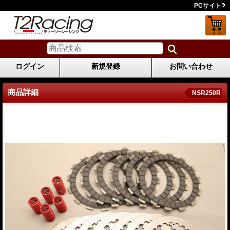
PCサイト
ログイン
新規登録
お問い合わせ
商品詳細
NSR250R