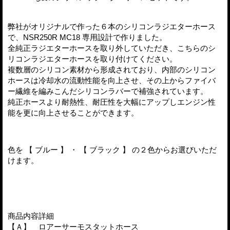
弊社がオリジナルで作った６本のシリコンラジエターホース
で、NSR250R MC18 専用設計で作りました。
全純正ラジエターホースを取り外していただき、こちらのシ
リコンラジエターホースを取り付けてください。
複数層のシリコン素材から形成されており、内部のシリコン
ホースは冷却水の流動性能を向上させ、その上からファイバ
ー繊維を編みこんだシリコンラバーで補強されています。
純正ホースより耐熱性、耐圧性を大幅にアップしエンジン性
能を更に向上させることができます。
色を 【 ブルー 】 ・ 【 ブラック 】 の２色からお選びいただ
けます。
商品内容詳細
【Ａ】 ロアーサーモスタットホース