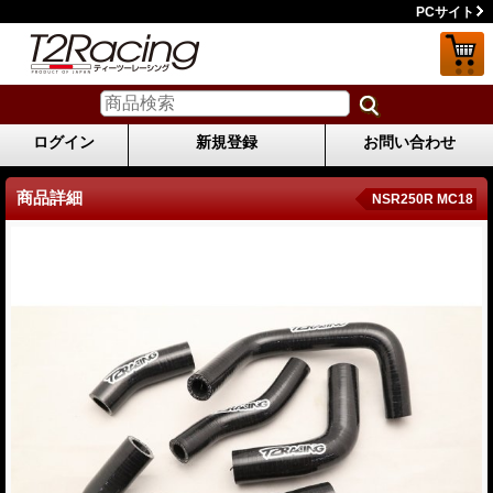
PCサイト
ログイン
新規登録
お問い合わせ
商品詳細
NSR250R MC18