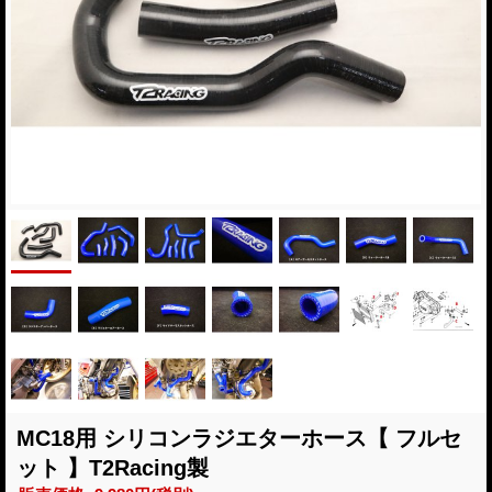
MC18用 シリコンラジエターホース【 フルセ
ット 】T2Racing製