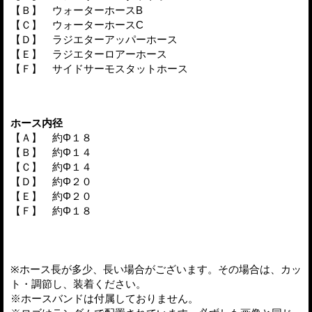
【Ｂ】 ウォーターホースB
【Ｃ】 ウォーターホースC
【Ｄ】 ラジエターアッパーホース
【Ｅ】 ラジエターロアーホース
【Ｆ】 サイドサーモスタットホース
ホース内径
【Ａ】 約Φ１８
【Ｂ】 約Φ１４
【Ｃ】 約Φ１４
【Ｄ】 約Φ２０
【Ｅ】 約Φ２０
【Ｆ】 約Φ１８
※ホース長が多少、長い場合がございます。その場合は、カッ
ト・調節し、装着ください。
※ホースバンドは付属しておりません。