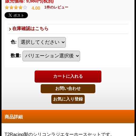
販売価格
:
9,980円
(税別)
1
件のレビュー
4.00
在庫確認はこちら
色
:
数量
:
商品詳細
T2Racing製のシリコンラジエターホースセットです。