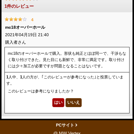
1
件のレビュー
4
mc18オーバーホール
2021年04月19日 21:40
購入者
さん
mc18のオーバーホールで購入。形状も純正とほぼ同一で、干渉もな
く取り付けできた。見た目にも新鮮で、非常に満足です。取り付け
には少々加工が必要ですが問題となることはないです。
1
人中、
1
人の方が、｢このレビューが参考になった｣と投票していま
す。
このレビューは参考になりましたか？
PCサイト
@ MW Vertex