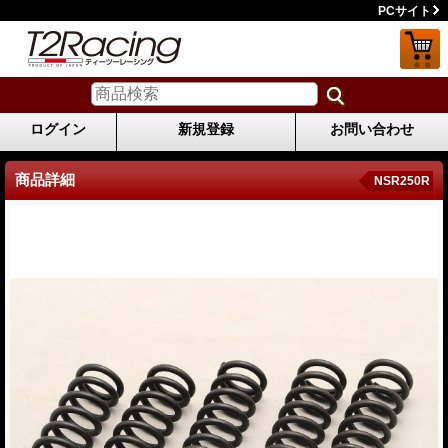
PCサイト
ログイン
新規登録
お問い合わせ
商品詳細
NSR250R