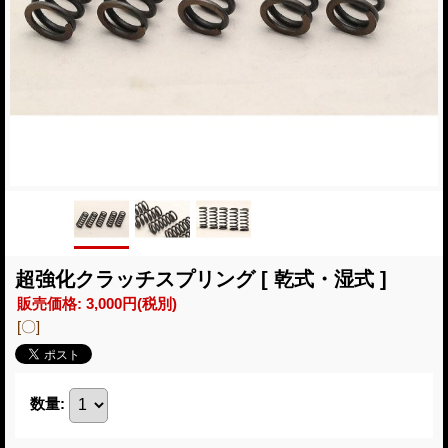
超強化クラッチスプリング [ 乾式・湿式 ]
販売価格
:
3,000円
(税別)
[〇]
数量
: