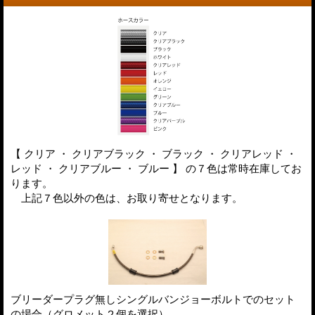
【 クリア ・ クリアブラック ・ ブラック ・ クリアレッド ・
レッド ・ クリアブルー ・ ブルー 】 の７色は常時在庫してお
ります。
上記７色以外の色は、お取り寄せとなります。
ブリーダープラグ無しシングルバンジョーボルトでのセット
の場合（グロメット２個を選択）