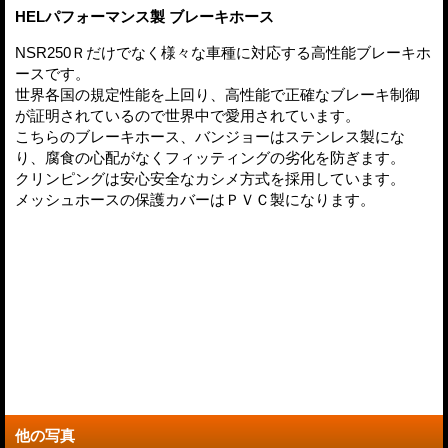
HELパフォーマンス
製 ブレーキホース
NSR250Ｒだけでなく様々な車種に対応する高性能ブレーキホ
ースです。
世界各国の規定性能を上回り、
高性能で正確なブレーキ制御
が証明されているので
世界中で愛用されています。
こちらのブレーキホース、バンジョーはステンレス製にな
り、
腐食の心配がなくフィッティングの劣化を防ぎます。
クリンピングは安心安全なカシメ方式を採用しています。
メッシュホースの保護カバーはＰＶＣ製になります。
他の写真