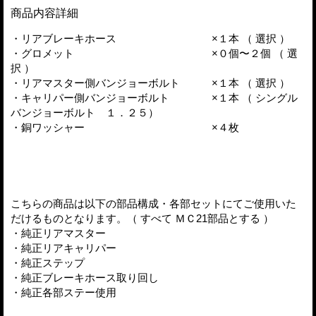
商品内容詳細
・リアブレーキホース ×１本 （ 選択 ）
・グロメット ×０個〜２個 （ 選
択 ）
・リアマスター側バンジョーボルト ×１本 （ 選択 ）
・キャリパー側バンジョーボルト ×１本 （ シングル
バンジョーボルト １．２５）
・銅ワッシャー ×４枚
こちらの商品は以下の部品構成・各部セットにてご使用いた
だけるものとなります。（ すべて ＭＣ21部品とする ）
・純正リアマスター
・純正リアキャリパー
・純正ステップ
・純正ブレーキホース取り回し
・純正各部ステー使用