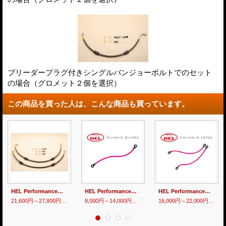
ブリーダープラグ付きシングルバンジョーボルトでのセット
の場合（グロメット２個を選択）
この商品を買った人は、こんな商品も買っています。
HEL Performance製 Ｆブレーキホースセット【 MC21 】
HEL Performance製 ブレーキホース【 シングル 】
HEL Performance製 Ｆブレーキホース【 ダブル 】
21,600円～27,800円
(税別)
8,000円～14,000円
(税別)
16,000円～22,000円
(税別)