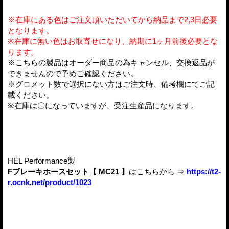
※在庫にある色はご注文頂いただいてから納品まで2,3日必要
となります。
※在庫に無い色はお取寄せになり、納期に1ヶ月前後必要とな
ります。
※こちらの製品はオーダー商品の為キャンセル、交換返品が
できませんので予めご確認ください。
※グロメット数で選択にない方はご注文時、備考欄にてご記
載ください。
※在庫は〇になっていますが、受注生産品になります。
HEL Performance製
Fブレーキホースセット【 MC21 】
はこちらから ⇒
https://t2-
r.ocnk.net/product/1023