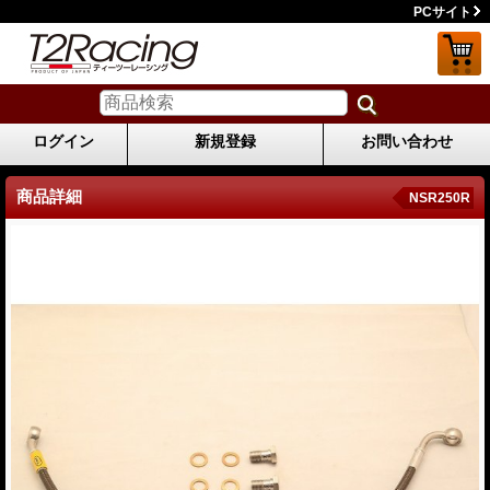
PCサイト
ログイン
新規登録
お問い合わせ
商品詳細
NSR250R