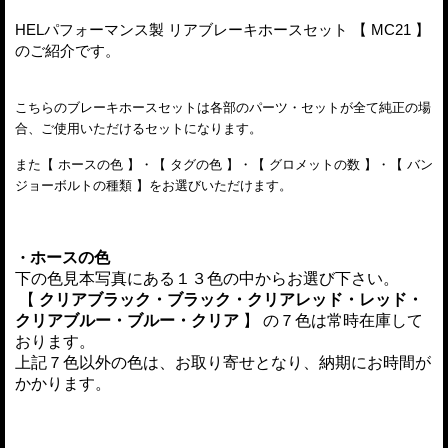
HELパフォーマンス
製 リアブレーキホースセット 【 MC21 】
のご紹介です。
こちらのブレーキホースセットは各部のパーツ・セットが全て純正の場
合、ご使用いただけるセットになります。
また【 ホースの色 】・【 タグの色 】・【 グロメットの数 】
・【 バン
ジョーボルトの種類 】
をお選びいただけます。
・
ホースの色
下の色見本写真にある
１３色の中からお選び下さい。
【
クリアブラック・ブラック・クリアレッド・レッド・
クリアブルー・ブルー・クリア
】 の７色は常時在庫して
おります。
上記７色以外の色は、お取り寄せとなり、納期にお時間が
かかります。