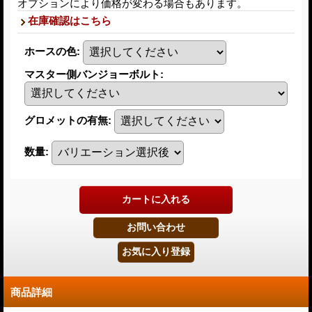
オプションにより価格が変わる場合もあります。
在庫確認はこちら
ホースの色
:
マスター側バンジョーボルト
:
グロメットの有無
:
数量
:
商品詳細