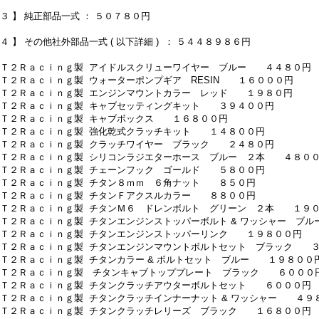
 ３ 】 純正部品一式 ： ５０７８０円
 ４ 】 その他社外部品一式 ( 以下詳細 ) ： ５４４８９８６円
 Ｔ２Ｒａｃｉｎｇ製 アイドルスクリューワイヤー ブルー ４４８０円
 Ｔ２Ｒａｃｉｎｇ製 ウォーターポンプギア RESIN １６０００円
 Ｔ２Ｒａｃｉｎｇ製 エンジンマウントカラー レッド １９８０円
 Ｔ２Ｒａｃｉｎｇ製 キャブセッティングキット ３９４００円
 Ｔ２Ｒａｃｉｎｇ製 キャブボックス １６８００円
 Ｔ２Ｒａｃｉｎｇ製 強化乾式クラッチキット １４８００円
 Ｔ２Ｒａｃｉｎｇ製 クラッチワイヤー ブラック ２４８０円
 Ｔ２Ｒａｃｉｎｇ製 シリコンラジエターホース ブルー ２本 ４８０
 Ｔ２Ｒａｃｉｎｇ製 チェーンフック ゴールド ５８００円
 Ｔ２Ｒａｃｉｎｇ製 チタン８ｍｍ ６角ナット ８５０円
 Ｔ２Ｒａｃｉｎｇ製 チタンＦアクスルカラー ８８００円
 Ｔ２Ｒａｃｉｎｇ製 チタンＭ６ ドレンボルト グリーン ２本 １９
 Ｔ２Ｒａｃｉｎｇ製 チタンエンジンストッパーボルト & ワッシャー ブ
 Ｔ２Ｒａｃｉｎｇ製 チタンエンジンストッパーリンク １９８００円
 Ｔ２Ｒａｃｉｎｇ製 チタンエンジンマウントボルトセット ブラック 
 Ｔ２Ｒａｃｉｎｇ製 チタンカラー & ボルトセット ブルー １９８００
 Ｔ２Ｒａｃｉｎｇ製 チタンキャブトッププレート ブラック ６０００
 Ｔ２Ｒａｃｉｎｇ製 チタンクラッチアウターボルトセット ６０００円
 Ｔ２Ｒａｃｉｎｇ製 チタンクラッチインナーナット & ワッシャー ４９
 Ｔ２Ｒａｃｉｎｇ製 チタンクラッチレリーズ ブラック １６８００円