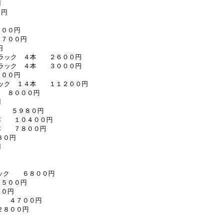
円
０円
０００円
１７００円
円
 ブラック ４本 ２６００円
 ブラック ４本 ３０００円
８００円
ブラック １４本 １１２００円
本 ８０００円
円
ック ５９８０円
４本 １０４００円
４本 ７８００円
８０円
円
ラック ６８００円
８５００円
４０円
ク ４７００円
２８００円