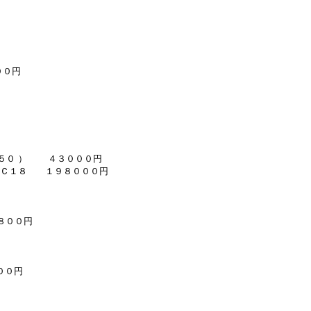
００円
 １５０ ） ４３０００円
２ ＭＣ１８ １９８０００円
４８００円
００円