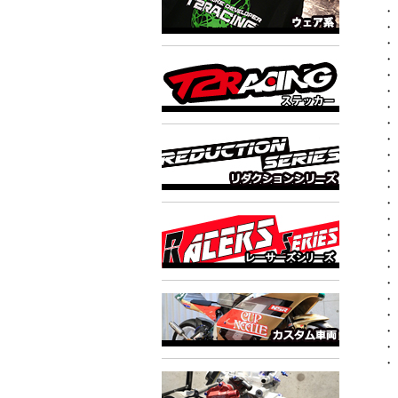
・
・
・
・
・
・
・
・
・
・
・
・
・
・
・
・
・
・
・
・
・
・
・