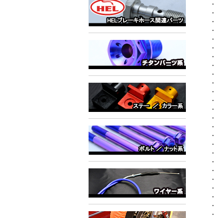
・
・
・
・
・
・
・
・
・
・
・
・
・
・
・
・
・
・
・
・
・
・
・
・
・