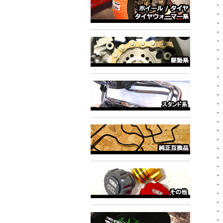
・
・
・
・
・
・
・
・
・
・
・
・
・
・
・
・
・
・
・
・
・
・
・
・
・