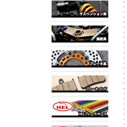
・
・
・
・
・
・
・
・
・
・
・
・
・
・
・
・
・
・
・
・
・
・
・
・
・