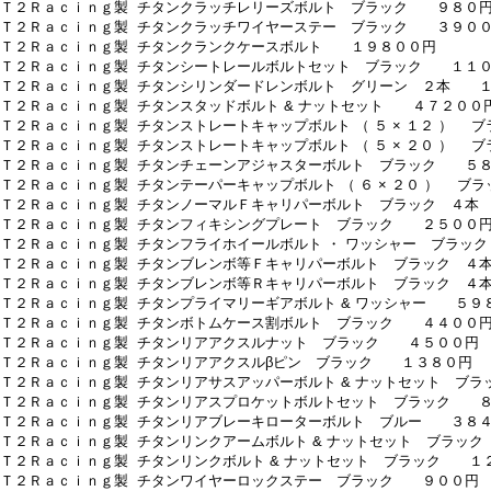
 Ｔ２Ｒａｃｉｎｇ製 チタンクラッチレリーズボルト ブラック ９８０
 Ｔ２Ｒａｃｉｎｇ製 チタンクラッチワイヤーステー ブラック ３９０
 Ｔ２Ｒａｃｉｎｇ製 チタンクランクケースボルト １９８００円
 Ｔ２Ｒａｃｉｎｇ製 チタンシートレールボルトセット ブラック １１
 Ｔ２Ｒａｃｉｎｇ製 チタンシリンダードレンボルト グリーン ２本 
 Ｔ２Ｒａｃｉｎｇ製 チタンスタッドボルト & ナットセット ４７２００
 Ｔ２Ｒａｃｉｎｇ製 チタンストレートキャップボルト （ ５ × １２ ）
 Ｔ２Ｒａｃｉｎｇ製 チタンストレートキャップボルト （ ５ × ２０ ）
 Ｔ２Ｒａｃｉｎｇ製 チタンチェーンアジャスターボルト ブラック ５
 Ｔ２Ｒａｃｉｎｇ製 チタンテーパーキャップボルト （ ６ × ２０ ） 
 Ｔ２Ｒａｃｉｎｇ製 チタンノーマルＦキャリパーボルト ブラック ４
 Ｔ２Ｒａｃｉｎｇ製 チタンフィキシングプレート ブラック ２５００
 Ｔ２Ｒａｃｉｎｇ製 チタンフライホイールボルト ・ ワッシャー ブラ
 Ｔ２Ｒａｃｉｎｇ製 チタンブレンボ等Ｆキャリパーボルト ブラック 
 Ｔ２Ｒａｃｉｎｇ製 チタンブレンボ等Ｒキャリパーボルト ブラック 
 Ｔ２Ｒａｃｉｎｇ製 チタンプライマリーギアボルト & ワッシャー ５９
 Ｔ２Ｒａｃｉｎｇ製 チタンボトムケース割ボルト ブラック ４４００
 Ｔ２Ｒａｃｉｎｇ製 チタンリアアクスルナット ブラック ４５００円
 Ｔ２Ｒａｃｉｎｇ製 チタンリアアクスルβピン ブラック １３８０円
 Ｔ２Ｒａｃｉｎｇ製 チタンリアサスアッパーボルト & ナットセット ブ
 Ｔ２Ｒａｃｉｎｇ製 チタンリアスプロケットボルトセット ブラック 
 Ｔ２Ｒａｃｉｎｇ製 チタンリアブレーキローターボルト ブルー ３８
 Ｔ２Ｒａｃｉｎｇ製 チタンリンクアームボルト & ナットセット ブラッ
 Ｔ２Ｒａｃｉｎｇ製 チタンリンクボルト & ナットセット ブラック １
 Ｔ２Ｒａｃｉｎｇ製 チタンワイヤーロックステー ブラック ９００円