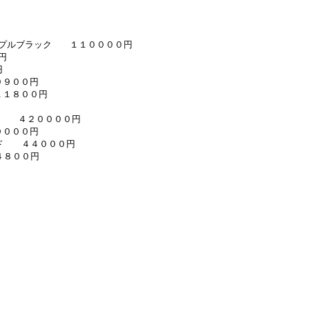
ープルブラック １１００００円
円
円
９９００円
１１８００円
５Ｊ ４２００００円
５００００円
ールド ４４０００円
４８００円
円