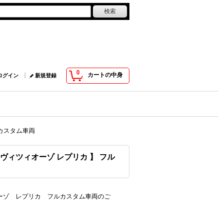
0
カートの中身
ログイン
新規登録
フルカスタム車両
レア・ドヴィツィオーゾ レプリカ 】 フル
ィツィオーゾ レプリカ フルカスタム車両のご