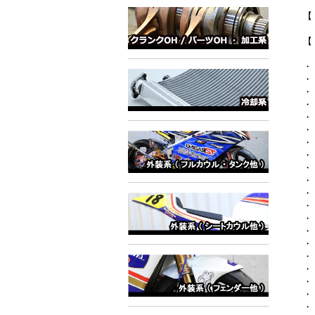
【
【
・
・
・
・
・
・
・
・
・
・
・
・
・
・
・
・
・
・
・
・