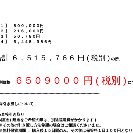
 １ 】 ８００，０００円
 ２ 】 ２１６，０００円
 ３ 】 ５０，７８０円
 ４ 】 ５，４４８，９８６円
合計 ６，５１５，７６６ 円 ( 税別 )
の所
、
６５０９０００
円 ( 税別 )
別価格
に
------------------------------------------------------------------------------------
両引き渡しについて
直接引き取り
陸送 ( 陸送をご希望の際は、別途陸送費がかかります )
その他の引き渡し方法希望の場合はご相談くださいませ。
無料保管期間 ： 購入後１５日間のみ。その後は保管料１日１００円となり